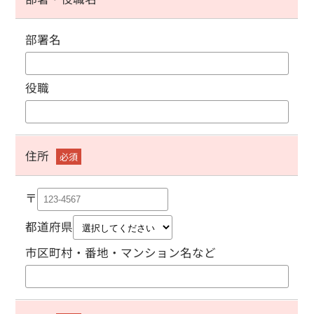
部署名
役職
住所
必須
〒
都道府県
市区町村・番地・マンション名など