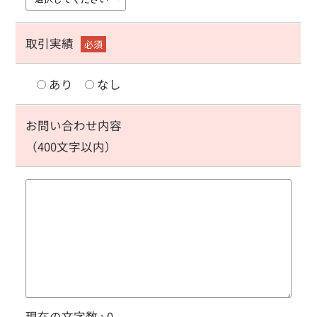
取引実績
必須
あり
なし
お問い合わせ内容
（400文字以内）
現在の文字数 :
0